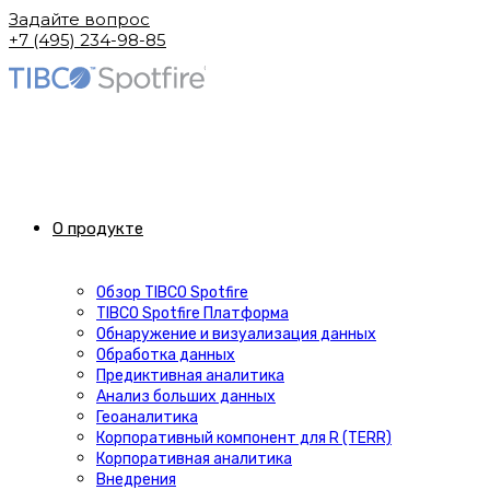
Задайте вопрос
+7 (495) 234-98-85
О продукте
Обзор TIBCO Spotfire
TIBCO Spotfire Платформа
Обнаружение и визуализация данных
Обработка данных
Предиктивная аналитика
Анализ больших данных
Геоаналитика
Корпоративный компонент для R (TERR)
Корпоративная аналитика
Внедрения