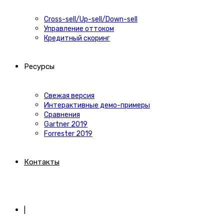
Cross-sell/Up-sell/Down-sell
Управление оттоком
Кредитный скоринг
Ресурсы
Свежая версия
Интерактивные демо-примеры
Сравнения
Gartner 2019
Forrester 2019
Контакты
|