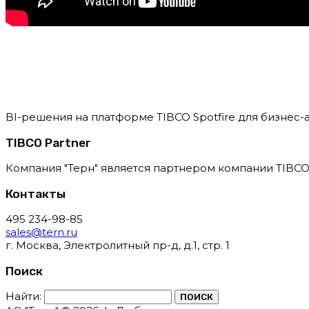
BI-решения на платформе TIBCO Spotfire для бизнес
TIBCO Partner
Компания "Терн" является партнером компании TIBCO
Контакты
495 234-98-85
sales@tern.ru
г. Москва, Электролитный пр-д, д.1, стр. 1
Поиск
Найти: