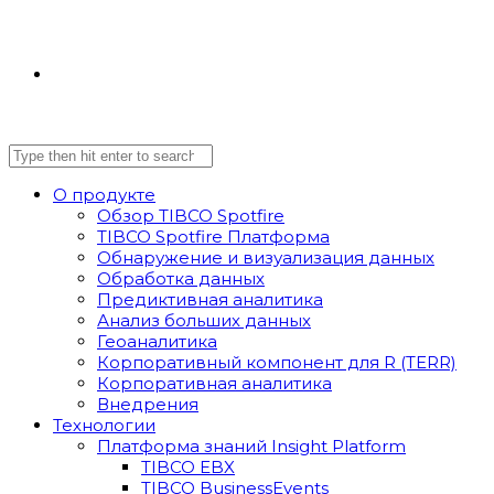
О продукте
Обзор TIBCO Spotfire
TIBCO Spotfire Платформа
Обнаружение и визуализация данных
Обработка данных
Предиктивная аналитика
Анализ больших данных
Геоаналитика
Корпоративный компонент для R (TERR)
Корпоративная аналитика
Внедрения
Технологии
Платформа знаний Insight Platform
TIBCO EBX
TIBCO BusinessEvents