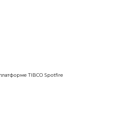
латформе TIBCO Spotfire